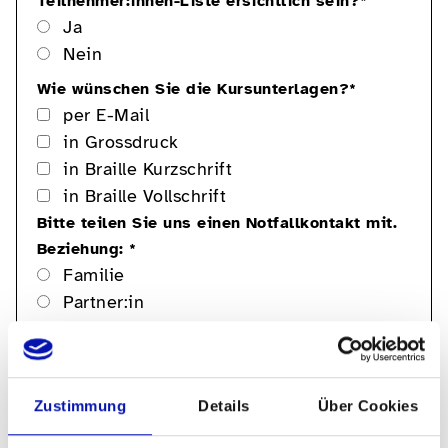
Teilnehmer:innen-Liste ersichtlich sein?
*
Ja
Nein
Wie wünschen Sie die Kursunterlagen?
*
per E-Mail
in Grossdruck
in Braille Kurzschrift
in Braille Vollschrift
Bitte teilen Sie uns einen Notfallkontakt mit.
Beziehung:
*
Familie
Partner:in
Andere
Telefonnummer Notfallkontakt
*
Zustimmung
Details
Über Cookies