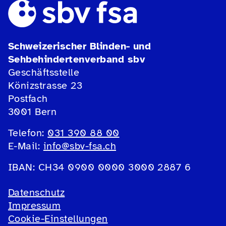
Schweizerischer Blinden- und
Sehbehindertenverband sbv
Geschäftsstelle
Könizstrasse 23
Postfach
3001 Bern
Telefon:
031 390 88 00
E-Mail:
info@sbv-fsa.ch
IBAN: CH34 0900 0000 3000 2887 6
Datenschutz
Impressum
Cookie-Einstellungen