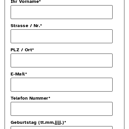
Ihr Vorname
*
Strasse / Nr.
*
PLZ / Ort
*
E-Mail
*
Telefon Nummer
*
Geburtstag (tt.mm.jjjj.)
*