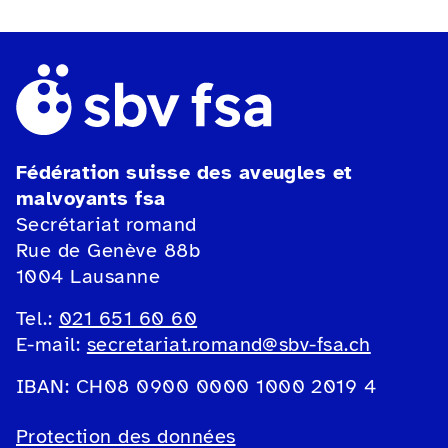
Fédération suisse des aveugles et
malvoyants fsa
Secrétariat romand
Rue de Genève 88b
1004 Lausanne
Tel.:
021 651 60 60
E-mail:
secretariat.romand@sbv-fsa.ch
IBAN: CH08 0900 0000 1000 2019 4
Protection des données