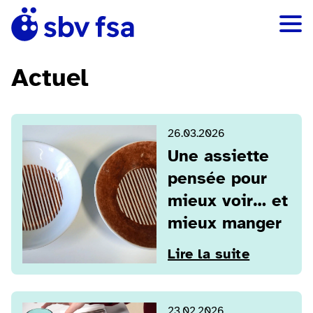
Actuel
26.03.2026
Une assiette
pensée pour
mieux voir… et
mieux manger
Lire la suite
23.02.2026