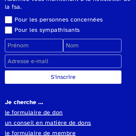
la fsa.
Sélection du type de newsletter
Pour les personnes concernées
Pour les sympathisants
Prénom
Nom
Adresse e-mail
Je cherche ...
le formulaire de don
un conseil en matière de dons
le formulaire de membre