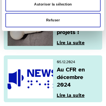
2025 :
Autoriser la sélection
nouvelle
année,
Refuser
nouveaux
projets !
Lire la suite
05.12.2024
Au CFR en
décembre
2024
Lire la suite