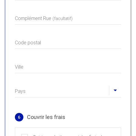
Complément Rue
(facultatif)
Code postal
Ville
Pays
Couvrir les frais
6
Couvrir les frais