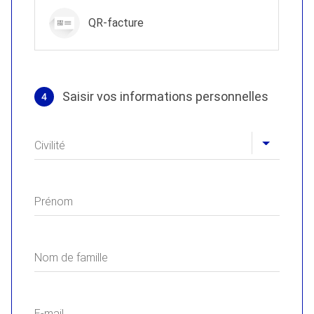
QR-facture
Saisir vos informations personnelles
4
Profil
Civilité
Prénom
Nom de famille
E-mail