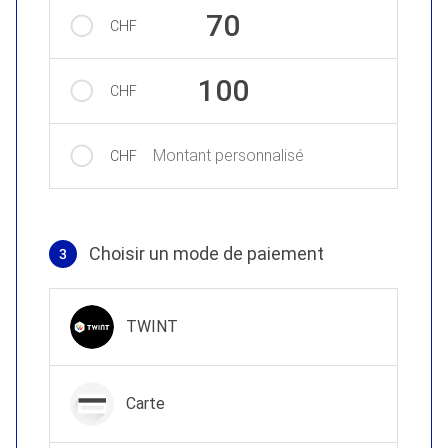
70
CHF
100
CHF
Montant personnalisé
CHF
Choisir un mode de paiement
3
Mode de paiement
TWINT
Carte