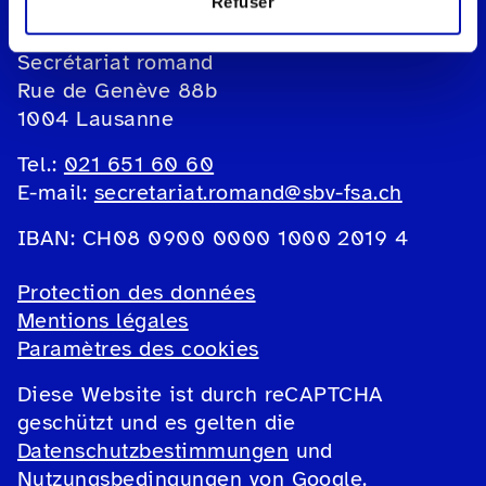
Refuser
Fédération suisse des aveugles et
malvoyants fsa
Secrétariat romand
Rue de Genève 88b
1004 Lausanne
Tel.:
021 651 60 60
E-mail:
secretariat.romand@sbv-fsa.ch
IBAN: CH08 0900 0000 1000 2019 4
Protection des données
Mentions légales
Paramètres des cookies
Diese Website ist durch reCAPTCHA
geschützt und es gelten die
Datenschutzbestimmungen
und
Nutzungsbedingungen
von Google.