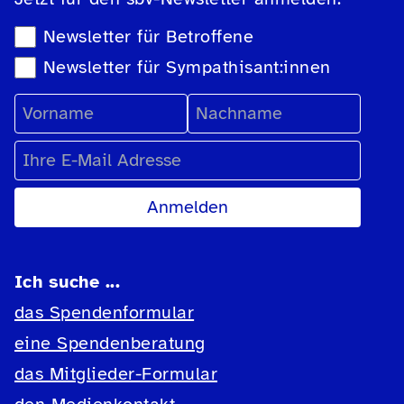
Newsletter-Auswahl
Newsletter für Betroffene
Newsletter für Sympathisant:innen
Vorname
Nachname
E-Mail Adresse
Ich suche ...
das Spendenformular
eine Spendenberatung
das Mitglieder-Formular