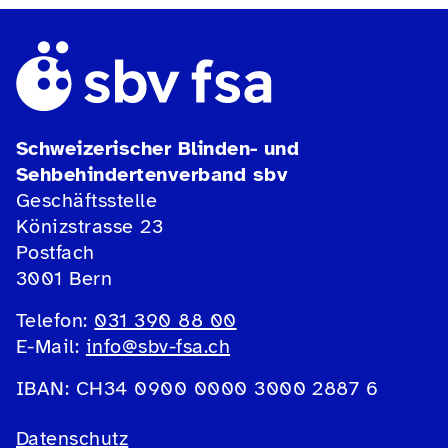
Schweizerischer Blinden- und
Sehbehindertenverband sbv
Geschäftsstelle
Könizstrasse 23
Postfach
3001 Bern
Telefon:
031 390 88 00
E-Mail:
info@sbv-fsa.ch
IBAN: CH34 0900 0000 3000 2887 6
Datenschutz