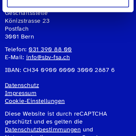
Sehbehindertenverband sbv
Geschäftsstelle
Könizstrasse 23
Postfach
3001 Bern
Telefon:
031 390 88 00
E-Mail:
info@sbv-fsa.ch
IBAN: CH34 0900 0000 3000 2887 6
Datenschutz
Impressum
Cookie-Einstellungen
Diese Website ist durch reCAPTCHA
geschützt und es gelten die
Datenschutzbestimmungen
und