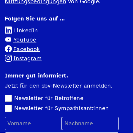
Nutzungsbedingungen
von Google.
Folgen Sie uns auf ...
LinkedIn
YouTube
Facebook
Instagram
Immer gut informiert.
Jetzt für den sbv-Newsletter anmelden.
Newsletter-Auswahl
Newsletter für Betroffene
Newsletter für Sympathisant:innen
Vorname
Nachname