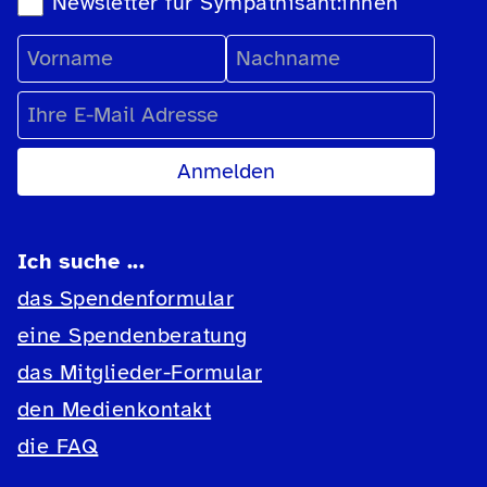
Newsletter für Sympathisant:innen
Vorname
Nachname
E-Mail Adresse
Ich suche ...
das Spendenformular
eine Spendenberatung
das Mitglieder-Formular
den Medienkontakt
die FAQ