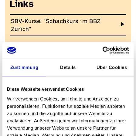
Links
SBV-Kurse: "Schachkurs im BBZ
Zürich"
Kontakt für Rückfragen
Zustimmung
Details
Über Cookies
Kontakt für Rückfragen
Astrid Allet
Diese Webseite verwendet Cookies
Leiterin SBV-Kurse
Wir verwenden Cookies, um Inhalte und Anzeigen zu
personalisieren, Funktionen für soziale Medien anbieten
astrid.allet@sbv-fsa.ch
zu können und die Zugriffe auf unsere Website zu
analysieren. Außerdem geben wir Informationen zu Ihrer
0313908837
Verwendung unserer Website an unsere Partner für
soziale Medien, Werbung und Analysen weiter. Unsere