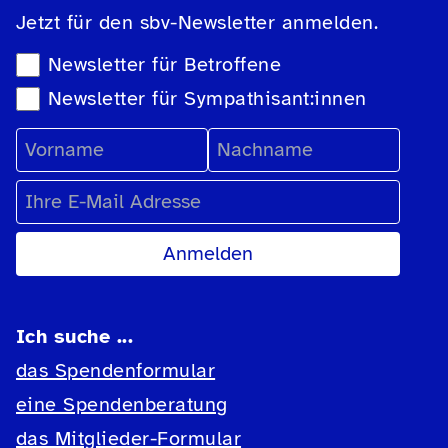
Jetzt für den sbv-Newsletter anmelden.
Newsletter-Auswahl
Newsletter für Betroffene
Newsletter für Sympathisant:innen
Vorname
Nachname
E-Mail Adresse
Ich suche ...
das Spendenformular
eine Spendenberatung
das Mitglieder-Formular