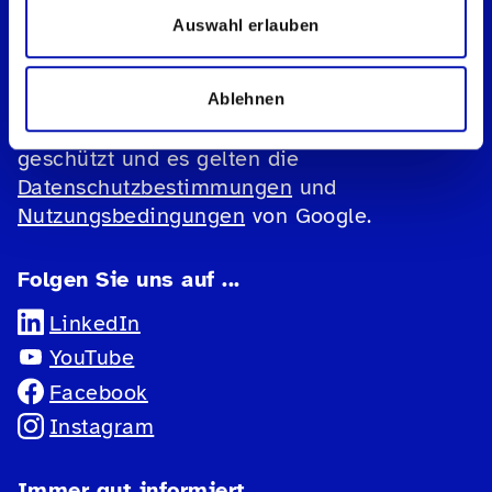
Datenschutz
Auswahl erlauben
Impressum
Cookie-Einstellungen
Ablehnen
Diese Website ist durch reCAPTCHA
geschützt und es gelten die
Datenschutzbestimmungen
und
Nutzungsbedingungen
von Google.
Folgen Sie uns auf ...
LinkedIn
YouTube
Facebook
Instagram
Immer gut informiert.