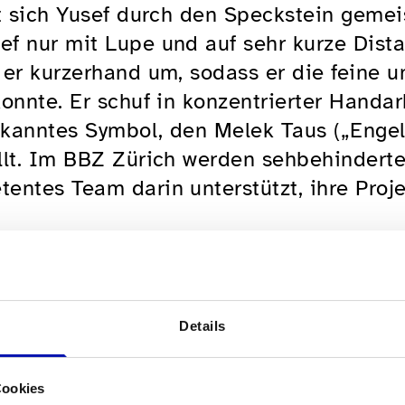
t sich Yusef durch den Speckstein gemei
f nur mit Lupe und auf sehr kurze Dista
 er kurzerhand um, sodass er die feine 
onnte. Er schuf in konzentrierter Handarb
kanntes Symbol, den Melek Taus („Engel 
llt. Im BBZ Zürich werden sehbehindert
entes Team darin unterstützt, ihre Proj
Details
Cookies