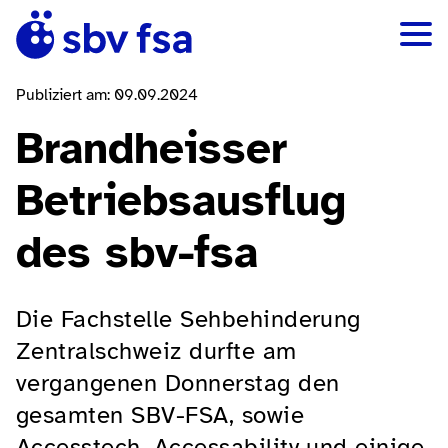
Publiziert am: 09.09.2024
Brandheisser
Betriebsausflug
des sbv-fsa
Die Fachstelle Sehbehinderung
Zentralschweiz durfte am
vergangenen Donnerstag den
gesamten SBV-FSA, sowie
Accesstech, Accessability und einige