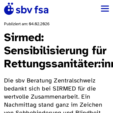
Publiziert am: 04.02.2026
Sirmed:
Sensibilisierung für
Rettungssanitäter:i
Die sbv Beratung Zentralschweiz
bedankt sich bei SIRMED für die
wertvolle Zusammenarbeit. Ein
Nachmittag stand ganz im Zeichen
von Sehbehinderung und Blindheit.