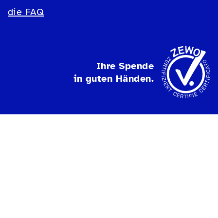
die FAQ
Ihre Spende
in guten Händen.