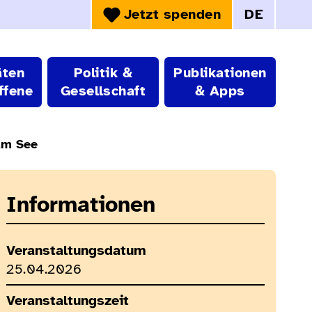
Jetzt spenden
DE
Sprachwahl:
äten
Politik &
Publikationen
ffene
Gesellschaft
& Apps
am See
Informationen
Veranstaltungsdatum
25.04.2026
Veranstaltungszeit