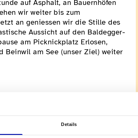
tunde auf Asphalt, an Bauernhöfen
gehen wir weiter bis zum
tzt an geniessen wir die Stille des
stische Aussicht auf den Baldegger-
pause am Picknickplatz Erlosen,
 Beinwil am See (unser Ziel) weiter
Details