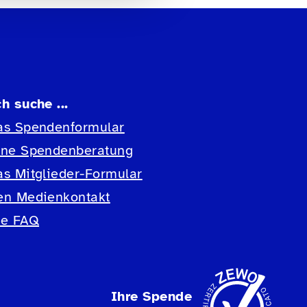
ch suche ...
as Spendenformular
ine Spendenberatung
as Mitglieder-Formular
en Medienkontakt
ie FAQ
Ihre Spende