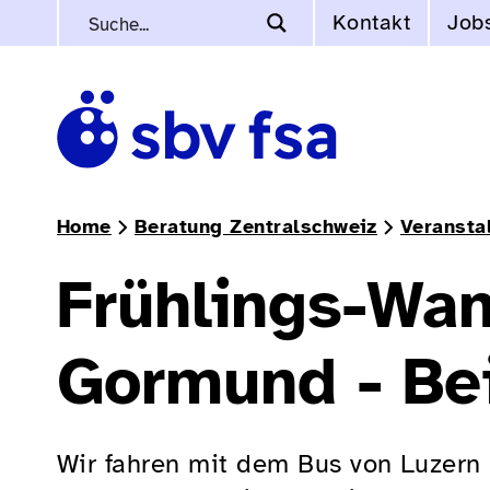
Kontakt
Job
Home
Beratung Zentralschweiz
Veransta
Frühlings-Wa
Gormund - Be
Wir fahren mit dem Bus von Luzern