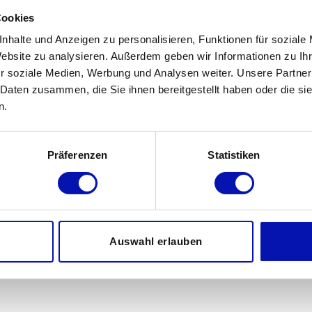
Cookies
nhalte und Anzeigen zu personalisieren, Funktionen für soziale
Website zu analysieren. Außerdem geben wir Informationen zu I
r soziale Medien, Werbung und Analysen weiter. Unsere Partner
 Daten zusammen, die Sie ihnen bereitgestellt haben oder die s
n.
Präferenzen
Statistiken
Auswahl erlauben