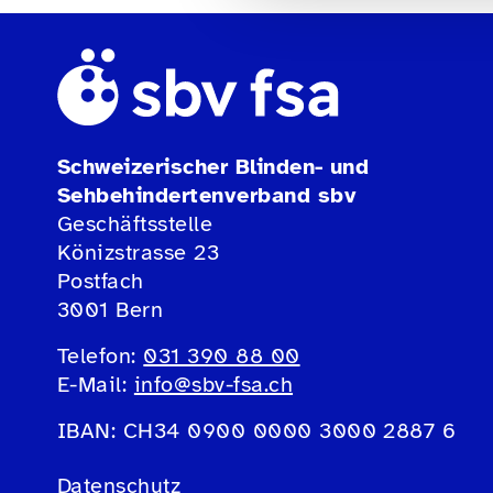
Schweizerischer Blinden- und
Sehbehindertenverband sbv
Geschäftsstelle
Könizstrasse 23
Postfach
3001 Bern
Telefon:
031 390 88 00
E-Mail:
info@sbv-fsa.ch
IBAN: CH34 0900 0000 3000 2887 6
Datenschutz