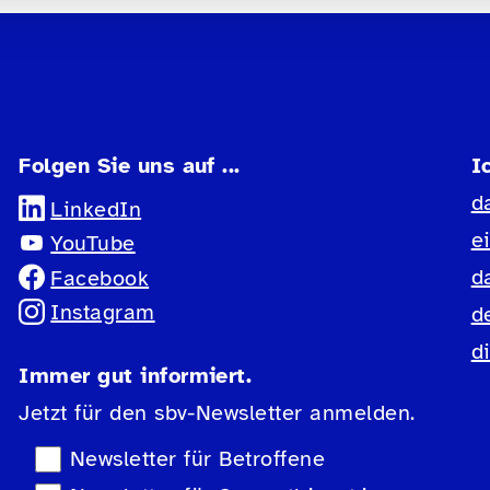
Folgen Sie uns auf ...
I
d
LinkedIn
e
YouTube
d
Facebook
Instagram
d
d
Immer gut informiert.
Jetzt für den sbv-Newsletter anmelden.
Newsletter-Auswahl
Newsletter für Betroffene