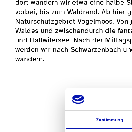
dort wandern wir etwa eine halbe S
vorbei, bis zum Waldrand. Ab hier 
Naturschutzgebiet Vogelmoos. Von je
Waldes und zwischendurch die fanta
und Hallwilersee. Nach der Mittags
werden wir nach Schwarzenbach und
wandern.
Zustimmung