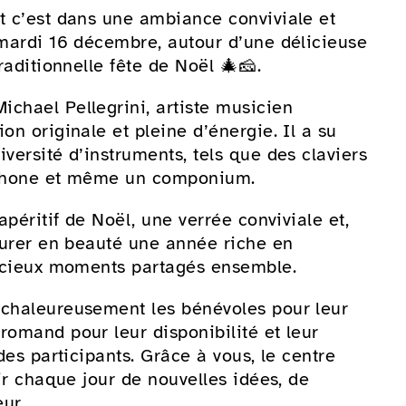
t c’est dans une ambiance conviviale et
 mardi 16 décembre, autour d’une délicieuse
raditionnelle fête de Noël 🎄🧀.
chael Pellegrini, artiste musicien
on originale et pleine d’énergie. Il a su
versité d’instruments, tels que des claviers
xophone et même un componium.
apéritif de Noël, une verrée conviviale et,
ôturer en beauté une année riche en
récieux moments partagés ensemble.
 chaleureusement les bénévoles pour leur
romand pour leur disponibilité et leur
des participants. Grâce à vous, le centre
hir chaque jour de nouvelles idées, de
ur.