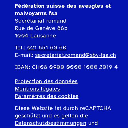
Fédération suisse des aveugles et
malvoyants fsa
Secrétariat romand
Rue de Genève 88b
1004 Lausanne
Tel.:
021 651 60 60
E-mail:
secretariat.romand@sbv-fsa.ch
IBAN: CH08 0900 0000 1000 2019 4
Protection des données
Mentions légales
Paramètres des cookies
Diese Website ist durch reCAPTCHA
geschützt und es gelten die
Datenschutzbestimmungen
und