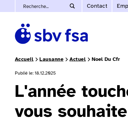
Contact
Emp
Accueil
Lausanne
Actuel
Noel Du Cfr
Publié le: 18.12.2025
L'année touche
vous souhaite