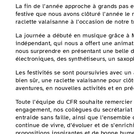
La fin de l’année approche à grands pas e
festive que nous avons clôturé l’année le
raclette valaisanne à l’occasion de notre t
La journée a débuté en musique grâce à Mi
indépendant, qui nous a offert une animati
nous surprendre en présentant une belle di
électroniques, des synthétiseurs, un sa
Les festivités se sont poursuivies avec un 
bien sûr, une raclette valaisanne pour cl
aventures, en nouvelles activités et en p
Toute l’équipe du CFR souhaite remercier
engagement, nos collègues du secrétariat 
entraide sans faille, ainsi que l’ensemble 
continue de vivre, d’évoluer et de s’enric
propositions inspirantes et de bonne hume