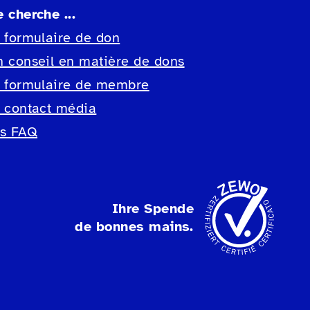
e cherche ...
e formulaire de don
n conseil en matière de dons
e formulaire de membre
e contact média
es FAQ
Ihre Spende
de bonnes mains.