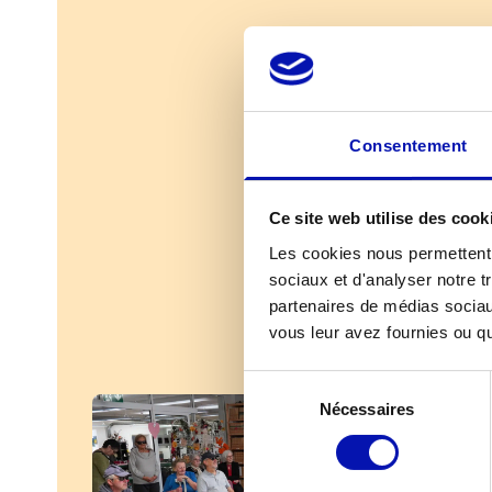
Consentement
Ce site web utilise des cook
Les cookies nous permettent d
sociaux et d'analyser notre t
partenaires de médias sociaux
vous leur avez fournies ou qu'
Sélection
Nécessaires
du
consentement