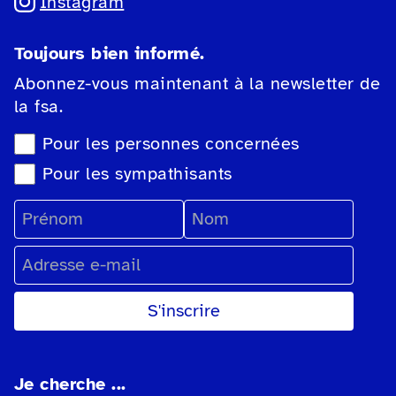
Instagram
Toujours bien informé.
Abonnez-vous maintenant à la newsletter de
la fsa.
Sélection du type de newsletter
Pour les personnes concernées
Pour les sympathisants
Prénom
Nom
Adresse e-mail
Je cherche ...