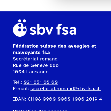
Fédération suisse des aveugles et
malvoyants fsa
Secrétariat romand
Rue de Genève 88b
1004 Lausanne
Tel.:
021 651 60 60
E-mail:
secretariat.romand@sbv-fsa.ch
IBAN: CH08 0900 0000 1000 2019 4