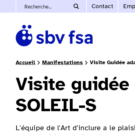
Contact
Emp
Accueil
Manifestations
Visite Guidée ada
Visite guidée
SOLEIL-S
L'équipe de l'Art d'inclure a le plai