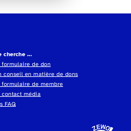
e cherche ...
e formulaire de don
n conseil en matière de dons
e formulaire de membre
e contact média
es FAQ