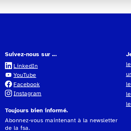
Suivez-nous sur ...
J
l
LinkedIn
u
YouTube
l
Facebook
Instagram
l
l
Toujours bien informé.
Abonnez-vous maintenant à la newsletter
de la fsa.