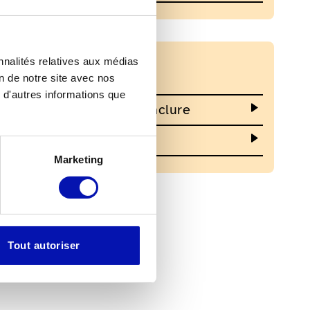
nnalités relatives aux médias
Liens
on de notre site avec nos
 d'autres informations que
Vers le site de l'Art d'inclure
Vers le site du Mudac
Marketing
Tout autoriser