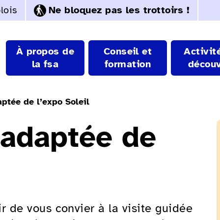
lois
Ne bloquez pas les trottoirs !
À propos de
Conseil et
Activit
la fsa
formation
découv
ptée de l’expo Soleil
 adaptée de
sir de vous convier à la visite guidée