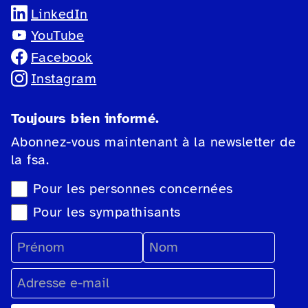
LinkedIn
YouTube
Facebook
Instagram
Toujours bien informé.
Abonnez-vous maintenant à la newsletter de
la fsa.
Sélection du type de newsletter
Pour les personnes concernées
Pour les sympathisants
Prénom
Nom
Adresse e-mail