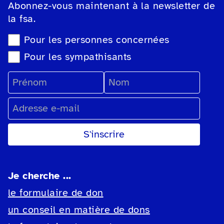
Abonnez-vous maintenant à la newsletter de
la fsa.
Sélection du type de newsletter
Pour les personnes concernées
Pour les sympathisants
Prénom
Nom
Adresse e-mail
Je cherche ...
le formulaire de don
un conseil en matière de dons