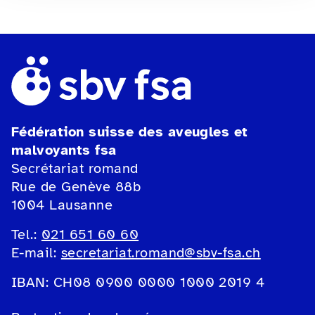
Fédération suisse des aveugles et
malvoyants fsa
Secrétariat romand
Rue de Genève 88b
1004 Lausanne
Tel.:
021 651 60 60
E-mail:
secretariat.romand@sbv-fsa.ch
IBAN: CH08 0900 0000 1000 2019 4