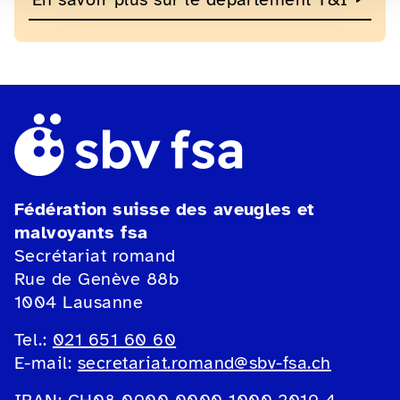
Fédération suisse des aveugles et
malvoyants fsa
Secrétariat romand
Rue de Genève 88b
1004 Lausanne
Tel.:
021 651 60 60
E-mail:
secretariat.romand@sbv-fsa.ch