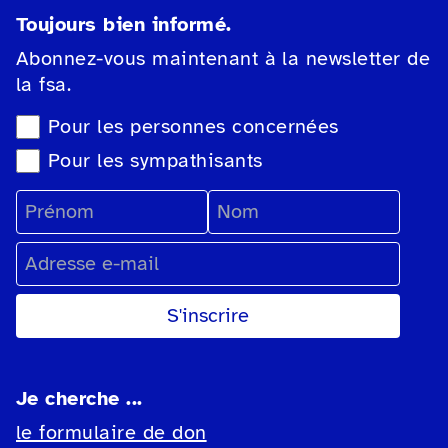
Toujours bien informé.
Abonnez-vous maintenant à la newsletter de
la fsa.
Sélection du type de newsletter
Pour les personnes concernées
Pour les sympathisants
Prénom
Nom
Adresse e-mail
Je cherche ...
le formulaire de don