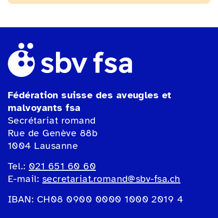
Fédération suisse des aveugles et
malvoyants fsa
Secrétariat romand
Rue de Genève 88b
1004 Lausanne
Tel.:
021 651 60 60
E-mail:
secretariat.romand@sbv-fsa.ch
IBAN: CH08 0900 0000 1000 2019 4