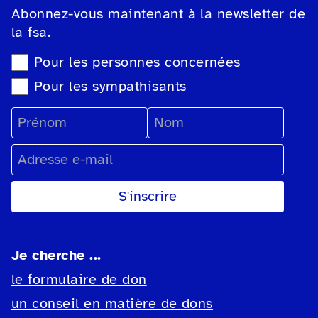
Abonnez-vous maintenant à la newsletter de
la fsa.
Sélection du type de newsletter
Pour les personnes concernées
Pour les sympathisants
Prénom
Nom
Adresse e-mail
Je cherche ...
le formulaire de don
un conseil en matière de dons