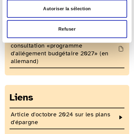
Autoriser la sélection
Téléchargements
Refuser
Réponse de la fsa à la procédure de
consultation «programme
d'allégement budgétaire 2027» (en
allemand)
Liens
Article d'octobre 2024 sur les plans
d'épargne