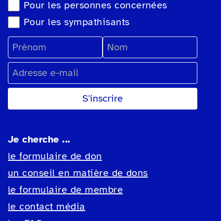
Sélection du type de newsletter
Pour les personnes concernées
Pour les sympathisants
Prénom
Nom
Adresse e-mail
Je cherche ...
le formulaire de don
un conseil en matière de dons
le formulaire de membre
le contact média