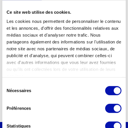
Ce site web utilise des cookies.
Sujet
Les cookies nous permettent de personnaliser le contenu
et les annonces, d'offrir des fonctionnalités relatives aux
médias sociaux et d'analyser notre trafic. Nous
partageons également des informations sur l'utilisation de
Votre message
notre site avec nos partenaires de médias sociaux, de
publicité et d'analyse, qui peuvent combiner celles-ci
avec d'autres informations que vous leur avez fournies
ou qu'ils ont collectées lors de votre utilisation de leurs
services.
Sélection
Nécessaires
du
consentement
Préférences
Statistiques