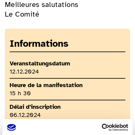
Meilleures salutations
Le Comité
Informations
Veranstaltungsdatum
12.12.2024
Heure de la manifestation
15 h 30
Délai d'inscription
06.12.2024
Coûts