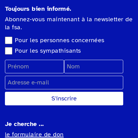
Toujours bien informé.
Abonnez-vous maintenant à la newsletter de
la fsa.
Sélection du type de newsletter
Pour les personnes concernées
Pour les sympathisants
Prénom
Nom
Adresse e-mail
Je cherche ...
le formulaire de don