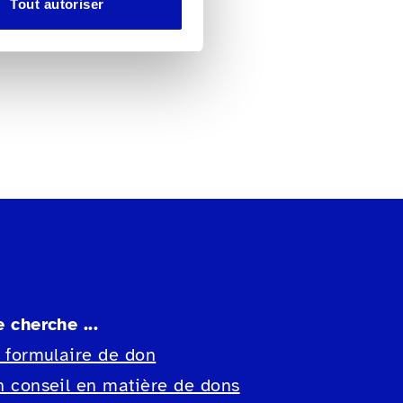
Tout autoriser
e cherche ...
e formulaire de don
n conseil en matière de dons