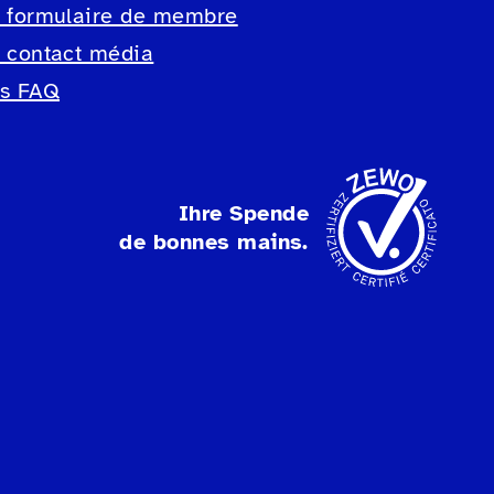
e formulaire de membre
e contact média
es FAQ
Ihre Spende
de bonnes mains.