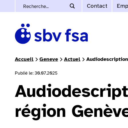
Contact
Emp
Accueil
Geneve
Actuel
Audiodescription
Publié le: 30.07.2025
Audiodescript
région Genèv