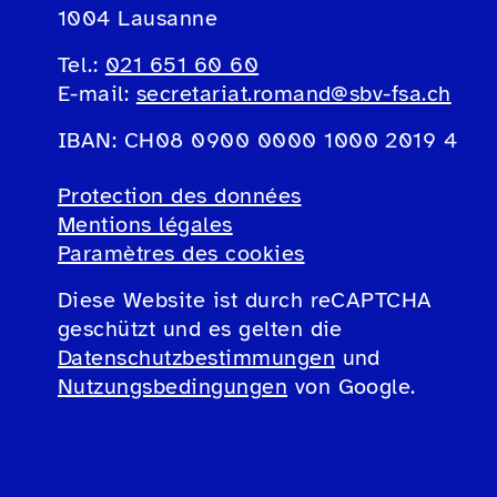
1004 Lausanne
Tel.:
021 651 60 60
E-mail:
secretariat.romand@sbv-fsa.ch
IBAN: CH08 0900 0000 1000 2019 4
Protection des données
Mentions légales
Paramètres des cookies
Diese Website ist durch reCAPTCHA
geschützt und es gelten die
Datenschutzbestimmungen
und
Nutzungsbedingungen
von Google.