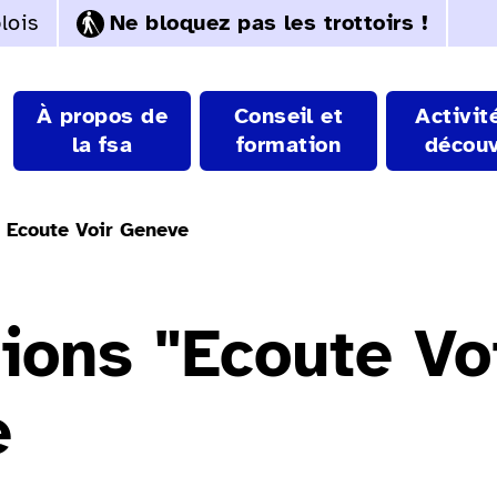
lois
Ne bloquez pas les trottoirs !
À propos de
Conseil et
Activit
la fsa
formation
découv
 Ecoute Voir Geneve
ions "Ecoute Vo
e