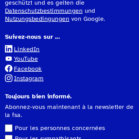
geschützt und es gelten die
Datenschutzbestimmungen
und
Nutzungsbedingungen
von Google.
Suivez-nous sur ...
LinkedIn
YouTube
Facebook
Instagram
Toujours bien informé.
Abonnez-vous maintenant à la newsletter de
la fsa.
Sélection du type de newsletter
Pour les personnes concernées
Pour les sympathisants