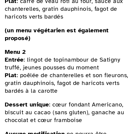
Plat
: carré de veau rôti au four, sauce aux
chanterelles, gratin dauphinois, fagot de
haricots verts bardés
(un menu végétarien est également
proposé)
Menu 2
Entrée
: lingot de topinambour de Satigny
truffé, jeunes pousses du moment
Plat
: poêlée de chanterelles et son fleurons,
gratin dauphinois, fagot de haricots verts
bardés à la carotte
Dessert unique
: cœur fondant Americano,
biscuit au cacao (sans gluten), ganache au
chocolat et cœur framboise
Aucune modification
ne pourra être