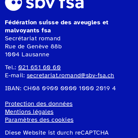
Fédération suisse des aveugles et
malvoyants fsa
Secrétariat romand
Rue de Genève 88b
1004 Lausanne
Tel.:
021 651 60 60
E-mail:
secretariat.romand@sbv-fsa.ch
IBAN: CH08 0900 0000 1000 2019 4
Protection des données
Mentions légales
Paramètres des cookies
Diese Website ist durch reCAPTCHA