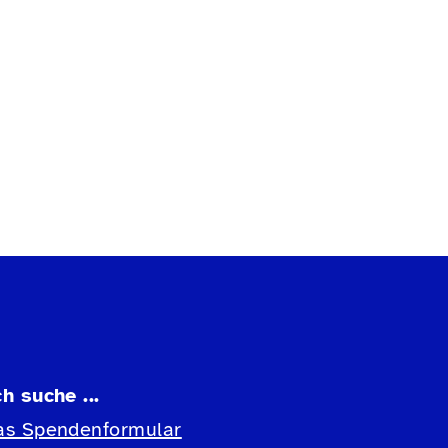
ch suche ...
as Spendenformular