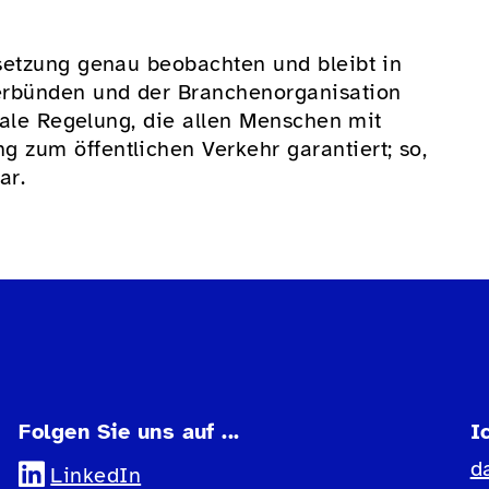
setzung genau beobachten und bleibt in
erbünden und der Branchenorganisation
onale Regelung, die allen Menschen mit
zum öffentlichen Verkehr garantiert; so,
ar.
Folgen Sie uns auf ...
I
d
LinkedIn