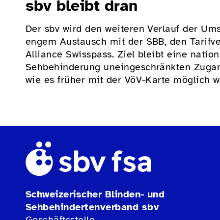
sbv bleibt dran
Der sbv wird den weiteren Verlauf der Um
engem Austausch mit der SBB, den Tarifv
Alliance Swisspass. Ziel bleibt eine nati
Sehbehinderung uneingeschränkten Zugang 
wie es früher mit der VöV-Karte möglich w
Schweizerischer Blinden- und
Sehbehindertenverband sbv
Geschäftsstelle