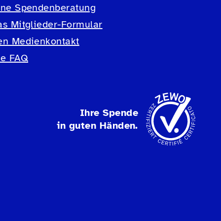
ine Spendenberatung
as Mitglieder-Formular
en Medienkontakt
ie FAQ
Ihre Spende
in guten Händen.