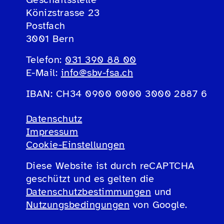
Könizstrasse 23
Postfach
3001 Bern
Telefon:
031 390 88 00
E-Mail:
info@sbv-fsa.ch
IBAN: CH34 0900 0000 3000 2887 6
Datenschutz
Impressum
Cookie-Einstellungen
Diese Website ist durch reCAPTCHA
geschützt und es gelten die
Datenschutzbestimmungen
und
Nutzungsbedingungen
von Google.