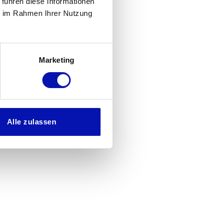
 führen diese Informationen
ie im Rahmen Ihrer Nutzung
Marketing
Alle zulassen