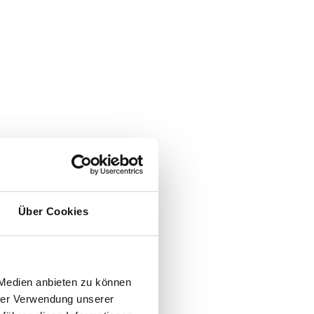
Über Cookies
 Medien anbieten zu können
hrer Verwendung unserer