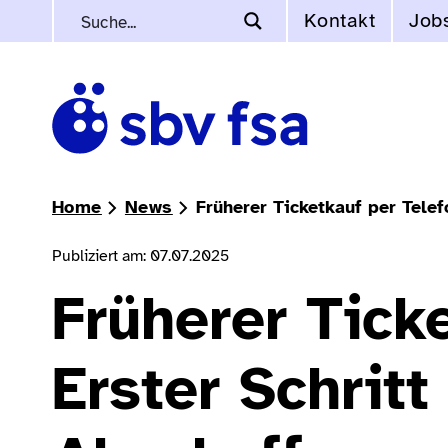
Kontakt
Job
Home
News
Früherer Ticketkauf per Tele
Publiziert am: 07.07.2025
Früherer Tick
Erster Schrit