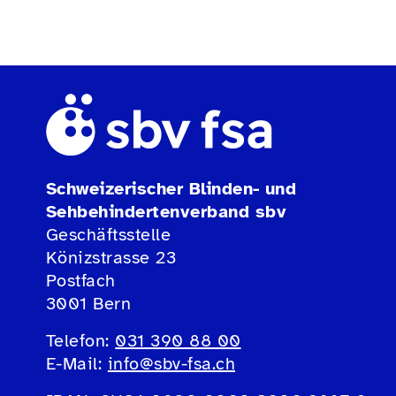
Schweizerischer Blinden- und
Sehbehindertenverband sbv
Geschäftsstelle
Könizstrasse 23
Postfach
3001 Bern
Telefon:
031 390 88 00
E-Mail:
info@sbv-fsa.ch