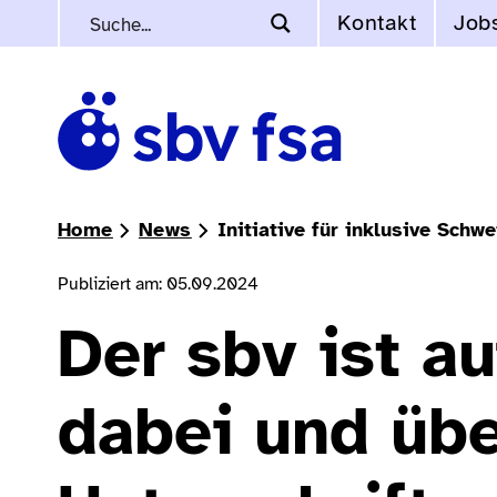
Kontakt
Job
Home
News
Initiative für inklusive Schwe
Publiziert am: 05.09.2024
Der sbv ist a
dabei und üb