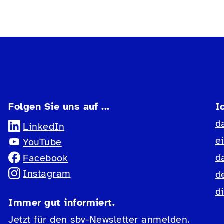
Folgen Sie uns auf ...
I
d
LinkedIn
e
YouTube
d
Facebook
Instagram
d
d
Immer gut informiert.
Jetzt für den sbv-Newsletter anmelden.