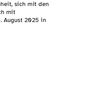
eit, sich mit den
ch mit
4. August 2025 in