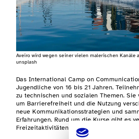
Aveiro wird wegen seiner vielen malerischen Kanäle a
unsplash
Das International Camp on Communication
Jugendliche von 16 bis 21 Jahren. Teilneh
zu technischen und sozialen Themen. Sie v
um Barrierefreiheit und die Nutzung versc
neue Kommunikationsstrategien und sammel
Erfahrungen. Rund um die Kurse gibt es 
Freizeitaktivitäten.