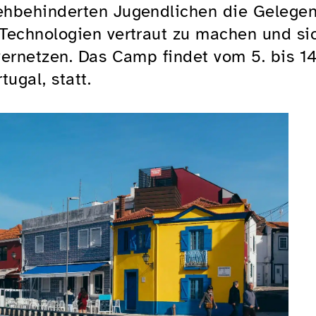
ehbehinderten Jugendlichen die Gelegenh
Technologien vertraut zu machen und si
vernetzen. Das Camp findet vom 5. bis 1
ugal, statt.