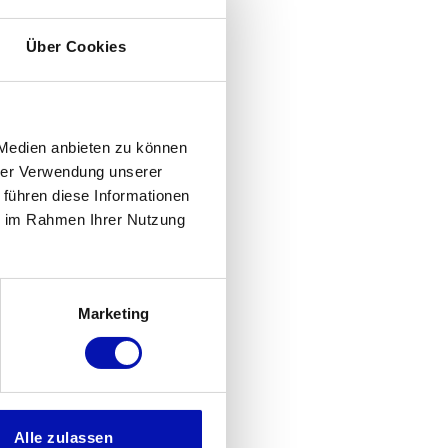
Über Cookies
 Medien anbieten zu können
hrer Verwendung unserer
 führen diese Informationen
ie im Rahmen Ihrer Nutzung
Marketing
Alle zulassen