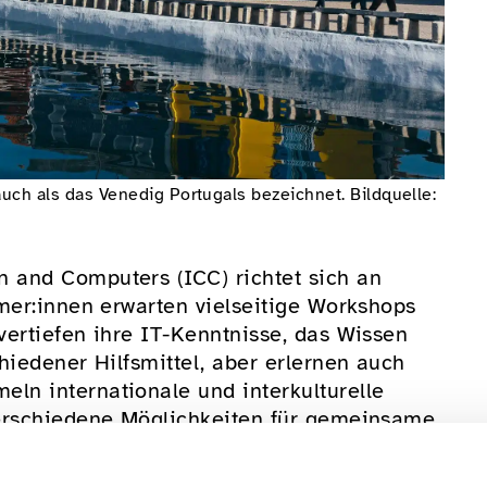
uch als das Venedig Portugals bezeichnet. Bildquelle:
 and Computers (ICC) richtet sich an
mer:innen erwarten vielseitige Workshops
ertiefen ihre IT-Kenntnisse, das Wissen
hiedener Hilfsmittel, aber erlernen auch
n internationale und interkulturelle
verschiedene Möglichkeiten für gemeinsame