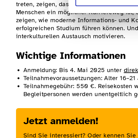
treten, zeigen, dass die Hochschulbildung
Menschen ein möglicher Karriereweg ist, u
zeigen, wie moderne Informations- und 
erfolgreichen Studium führen können. Und
interkulturellen Austausch motivieren.
Wichtige Informationen
Anmeldung: Bis 4. Mai 2025 unter
dire
Teilnahmevoraussetzungen: Alter 16–21 
Teilnahmegebühr: 550 €. Reisekosten 
Begleitpersonen werden unentgeltlich ge
Jetzt anmelden!
Sind Sie interessiert? Oder kennen Sie