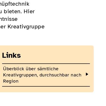
Knüpftechnik
 bieten. Hier
ntnisse
ner Kreativgruppe
Links
Überblick über sämtliche
Kreativgruppen, durchsuchbar nach
Region