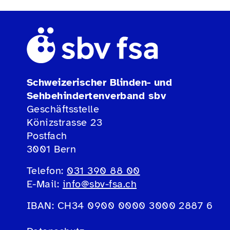
Schweizerischer Blinden- und
Sehbehindertenverband sbv
Geschäftsstelle
Könizstrasse 23
Postfach
3001 Bern
Telefon:
031 390 88 00
E-Mail:
info@sbv-fsa.ch
IBAN: CH34 0900 0000 3000 2887 6