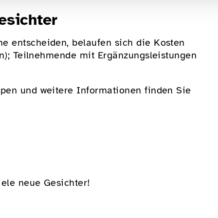
esichter
e entscheiden, belaufen sich die Kosten
ten); Teilnehmende mit Ergänzungsleistungen
ppen und weitere Informationen finden Sie
iele neue Gesichter!