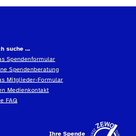
ch suche ...
as Spendenformular
ine Spendenberatung
as Mitglieder-Formular
en Medienkontakt
ie FAQ
Ihre Spende