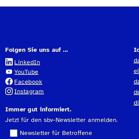
Folgen Sie uns auf ...
I
d
LinkedIn
e
YouTube
d
Facebook
Instagram
d
d
Immer gut informiert.
Jetzt für den sbv-Newsletter anmelden.
Newsletter-Auswahl
Newsletter für Betroffene