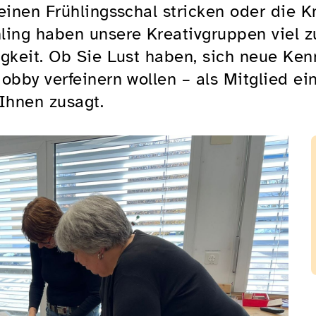
einen Frühlingsschal stricken oder die 
ing haben unsere Kreativgruppen viel zu
igkeit. Ob Sie Lust haben, sich neue Ken
obby verfeinern wollen – als Mitglied ei
 Ihnen zusagt.