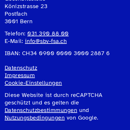
Könizstrasse 23
Postfach
3001 Bern
Telefon:
031 390 88 00
E-Mail:
info@sbv-fsa.ch
IBAN: CH34 0900 0000 3000 2887 6
Datenschutz
Impressum
Cookie-Einstellungen
Diese Website ist durch reCAPTCHA
geschützt und es gelten die
Datenschutzbestimmungen
und
Nutzungsbedingungen
von Google.