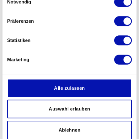
Notwendig
Präferenzen
Statistiken
Marketing
Le 12h30
Eine Radiosendung anlässlich des Tages
Alle zulassen
des weissen Stocks.
Auswahl erlauben
zum Radiobeitrag auf rts
Ablehnen
Wussten Sie schon?