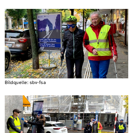
Bildquelle: sbv-fsa