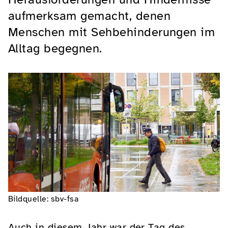
aufmerksam gemacht, denen
Menschen mit Sehbehinderungen im
Alltag begegnen.
Bildquelle: sbv-fsa
Auch in diesem Jahr war der Tag des