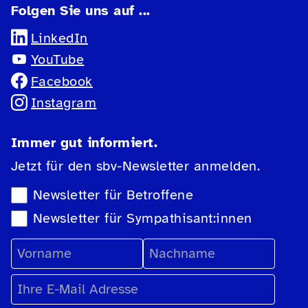
Folgen Sie uns auf ...
LinkedIn
YouTube
Facebook
Instagram
Immer gut informiert.
Jetzt für den sbv-Newsletter anmelden.
Newsletter-Auswahl
Newsletter für Betroffene
Newsletter für Sympathisant:innen
Vorname
Nachname
E-Mail Adresse