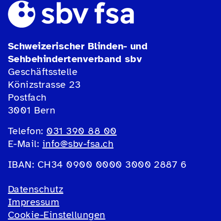
Schweizerischer Blinden- und
Sehbehindertenverband sbv
Geschäftsstelle
Könizstrasse 23
Postfach
3001 Bern
Telefon:
031 390 88 00
E-Mail:
info@sbv-fsa.ch
IBAN: CH34 0900 0000 3000 2887 6
Datenschutz
Impressum
Cookie-Einstellungen