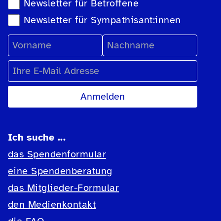
Newsletter-Auswahl
Newsletter für Betroffene
Newsletter für Sympathisant:innen
Vorname
Nachname
E-Mail Adresse
Ich suche ...
das Spendenformular
eine Spendenberatung
das Mitglieder-Formular
den Medienkontakt