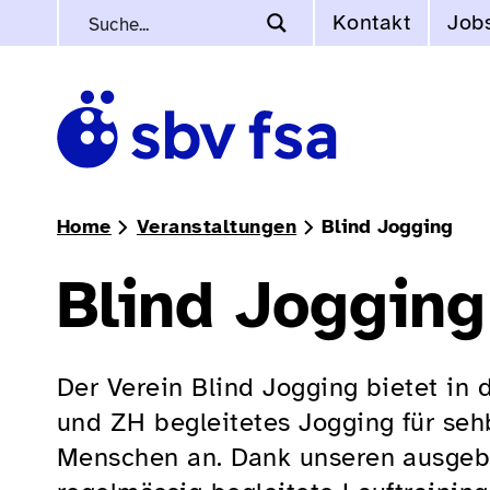
Kontakt
Job
Home
Veranstaltungen
Blind Jogging
Blind Jogging
Der Verein Blind Jogging bietet in
und ZH begleitetes Jogging für seh
Menschen an. Dank unseren ausgebi