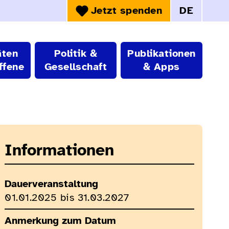
Jetzt spenden
DE
Sprachwahl:
äten
Politik &
Publikationen
ffene
Gesellschaft
& Apps
Informationen
Dauerveranstaltung
01.01.2025 bis 31.03.2027
Anmerkung zum Datum