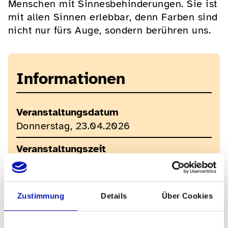
Menschen mit Sinnesbehinderungen. Sie ist
mit allen Sinnen erlebbar, denn Farben sind
nicht nur fürs Auge, sondern berühren uns.
Informationen
Veranstaltungsdatum
Donnerstag, 23.04.2026
Veranstaltungszeit
17h45-18h15
Kosten
Zustimmung
Details
Über Cookies
Kostenlos
Veranstalter