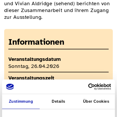
und Vivian Aldridge (sehend) berichten von
dieser Zusammenarbeit und ihrem Zugang
zur Ausstellung.
Informationen
Veranstaltungsdatum
Sonntag, 26.04.2026
Veranstaltungszeit
14h00-15h00
Kosten
Zustimmung
Details
Über Cookies
Kostenlos
Veranstalter