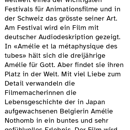
Festivals für Animationsfilme und in
der Schweiz das grösste seiner Art.
Am Festival wird ein Film mit
deutscher Audiodeskription gezeigt.
In «Amélie et la métaphysique des
tubes» hält sich die dreijährige
Amélie für Gott. Aber findet sie ihren
Platz in der Welt. Mit viel Liebe zum
Detail verwandeln die
Filmemacherinnen die
Lebensgeschichte der in Japan
aufgewachsenen Belgierin Amélie
Nothomb in ein buntes und sehr
gefühlvolles Erlebnis. Der Film wird