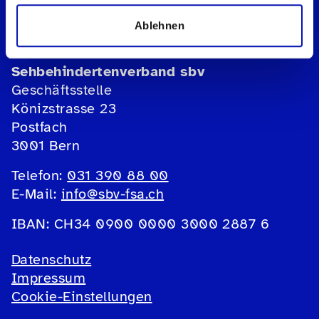
Ablehnen
Schweizerischer Blinden- und
Sehbehindertenverband sbv
Geschäftsstelle
Könizstrasse 23
Postfach
3001 Bern
Telefon:
031 390 88 00
E-Mail:
info@sbv-fsa.ch
IBAN: CH34 0900 0000 3000 2887 6
Datenschutz
Impressum
Cookie-Einstellungen