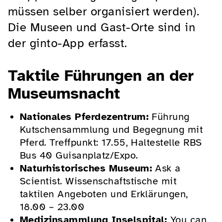
müssen selber organisiert werden).
Die Museen und Gast-Orte sind in
der ginto-App erfasst.
Taktile Führungen an der
Museumsnacht
Nationales Pferdezentrum:
Führung
Kutschensammlung und Begegnung mit
Pferd. Treffpunkt: 17.55, Haltestelle RBS
Bus 40 Guisanplatz/Expo.
Naturhistorisches Museum:
Ask a
Scientist. Wissenschaftstische mit
taktilen Angeboten und Erklärungen,
18.00 – 23.00
Medizinsammlung Inselspital:
You can