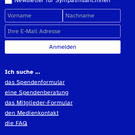
Newsletter für Sympathisant:innen
Vorname
Nachname
E-Mail Adresse
Ich suche ...
das Spendenformular
eine Spendenberatung
das Mitglieder-Formular
den Medienkontakt
die FAQ