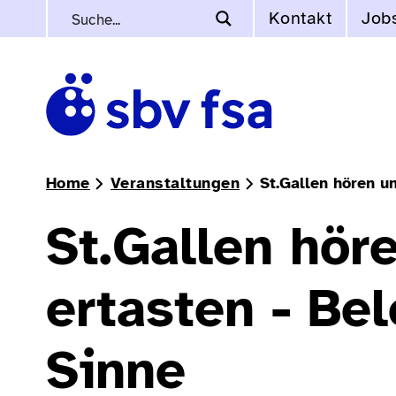
Kontakt
Job
Home
Veranstaltungen
St.Gallen hören u
St.Gallen hör
ertasten - Be
Sinne