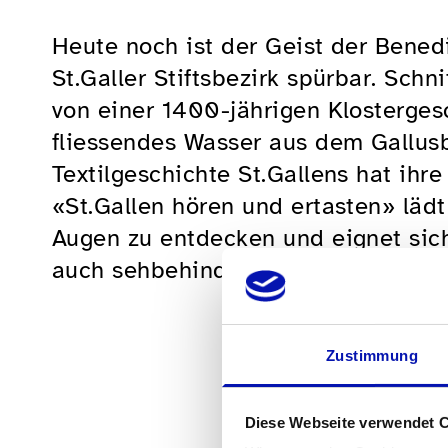
Heute noch ist der Geist der Bened
St.Galler Stiftsbezirk spürbar. Sch
von einer 1400-jährigen Klostergesc
fliessendes Wasser aus dem Gallus
Textilgeschichte St.Gallens hat ihr
«St.Gallen hören und ertasten» lädt
Augen zu entdecken und eignet sic
auch sehbehinderte oder blinde Per
Zustimmung
Diese Webseite verwendet 