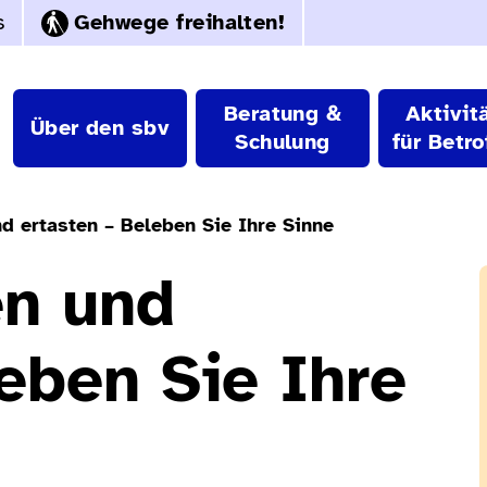
s
Gehwege freihalten!
Beratung &
Aktivit
Über den sbv
Schulung
für Betro
nd ertasten – Beleben Sie Ihre Sinne
en und
leben Sie Ihre