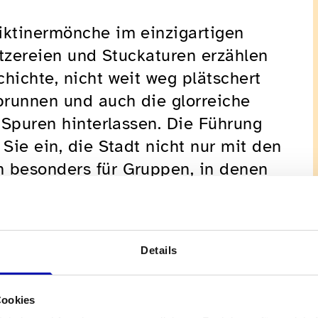
iktinermönche im einzigartigen
nitzereien und Stuckaturen erzählen
hichte, nicht weit weg plätschert
brunnen und auch die glorreiche
e Spuren hinterlassen. Die Führung
 Sie ein, die Stadt nicht nur mit den
h besonders für Gruppen, in denen
sonen sind.
Details
Cookies