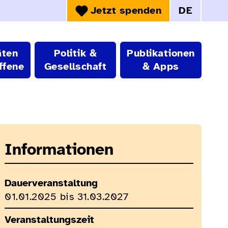
Jetzt spenden
DE
Sprachwahl:
äten
Politik &
Publikationen
ffene
Gesellschaft
& Apps
Informationen
Dauerveranstaltung
01.01.2025 bis 31.03.2027
Veranstaltungszeit