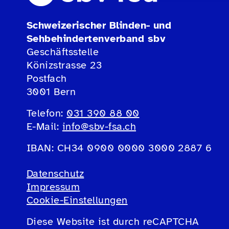
Schweizerischer Blinden- und
Sehbehindertenverband sbv
Geschäftsstelle
Könizstrasse 23
Postfach
3001 Bern
Telefon:
031 390 88 00
E-Mail:
info@sbv-fsa.ch
IBAN: CH34 0900 0000 3000 2887 6
Datenschutz
Impressum
Cookie-Einstellungen
Diese Website ist durch reCAPTCHA