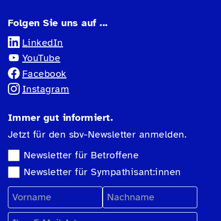
Folgen Sie uns auf ...
LinkedIn
YouTube
Facebook
Instagram
Immer gut informiert.
Jetzt für den sbv-Newsletter anmelden.
Newsletter-Auswahl
Newsletter für Betroffene
Newsletter für Sympathisant:innen
Vorname
Nachname
E-Mail Adresse