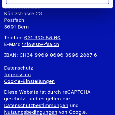
Sehbehindertenverband sbv
Geschäftsstelle
Könizstrasse 23
Postfach
3001 Bern
Telefon:
031 390 88 00
E-Mail:
info@sbv-fsa.ch
IBAN: CH34 0900 0000 3000 2887 6
Datenschutz
Impressum
Cookie-Einstellungen
Diese Website ist durch reCAPTCHA
geschützt und es gelten die
Datenschutzbestimmungen
und
Nutzungsbedingungen
von Google.