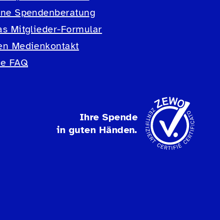
ine Spendenberatung
as Mitglieder-Formular
en Medienkontakt
ie FAQ
Ihre Spende
in guten Händen.