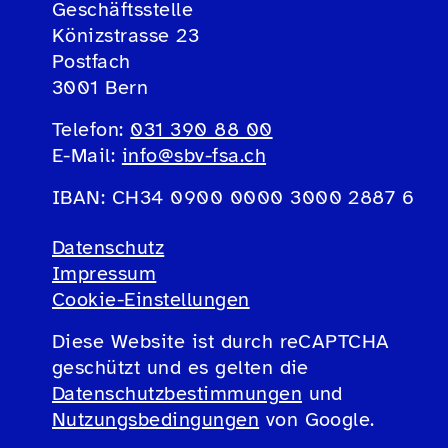
Geschäftsstelle
Könizstrasse 23
Postfach
3001 Bern
Telefon:
031 390 88 00
E-Mail:
info@sbv-fsa.ch
IBAN: CH34 0900 0000 3000 2887 6
Datenschutz
Impressum
Cookie-Einstellungen
Diese Website ist durch reCAPTCHA
geschützt und es gelten die
Datenschutzbestimmungen
und
Nutzungsbedingungen
von Google.