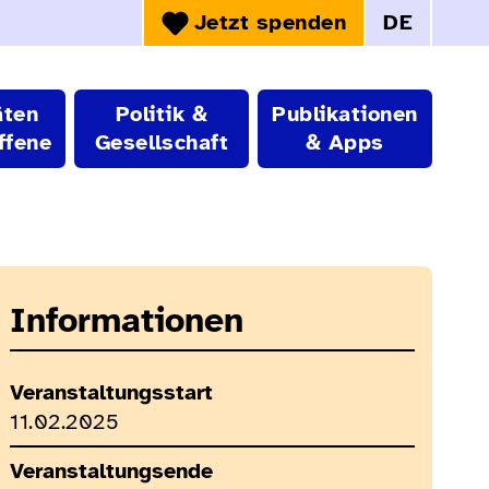
Jetzt spenden
DE
Sprachwahl:
äten
Politik &
Publikationen
ffene
Gesellschaft
& Apps
Informationen
Veranstaltungsstart
11.02.2025
Veranstaltungsende