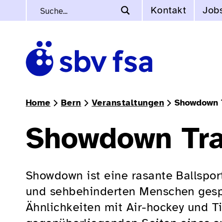
Kontakt
Job
Home
Bern
Veranstaltungen
Showdown 
Showdown Tra
Showdown ist eine rasante Ballspor
und sehbehinderten Menschen gespi
Ähnlichkeiten mit Air-hockey und T