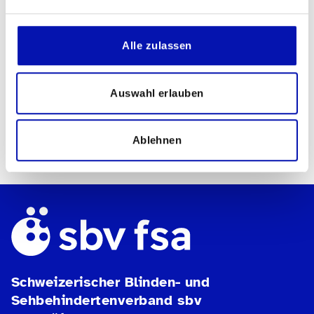
Veranstalter
Alle zulassen
Sektion Bern des SBV
Kontakt für Rückfragen
Auswahl erlauben
Toni Niffenegger
078 748 91 75
Ablehnen
Schweizerischer Blinden- und
Sehbehindertenverband sbv