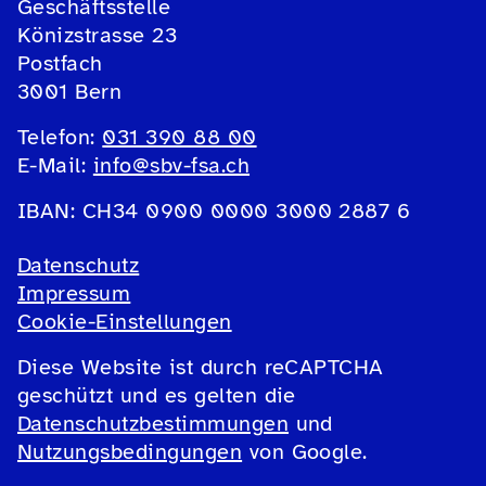
Geschäftsstelle
Könizstrasse 23
Postfach
3001 Bern
Telefon:
031 390 88 00
E-Mail:
info@sbv-fsa.ch
IBAN: CH34 0900 0000 3000 2887 6
Datenschutz
Impressum
Cookie-Einstellungen
Diese Website ist durch reCAPTCHA
geschützt und es gelten die
Datenschutzbestimmungen
und
Nutzungsbedingungen
von Google.