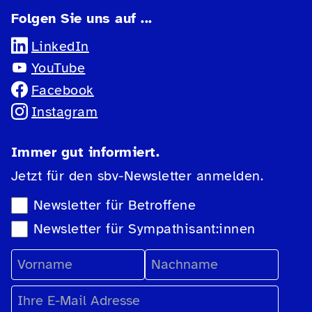
Folgen Sie uns auf ...
LinkedIn
YouTube
Facebook
Instagram
Immer gut informiert.
Jetzt für den sbv-Newsletter anmelden.
Newsletter-Auswahl
Newsletter für Betroffene
Newsletter für Sympathisant:innen
Vorname
Nachname
E-Mail Adresse