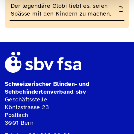
Der legendäre Globi liebt es, seien
Spässe mit den Kindern zu machen.
Schweizerischer Blinden- und
Sehbehindertenverband sbv
Geschäftsstelle
Könizstrasse 23
Postfach
3001 Bern