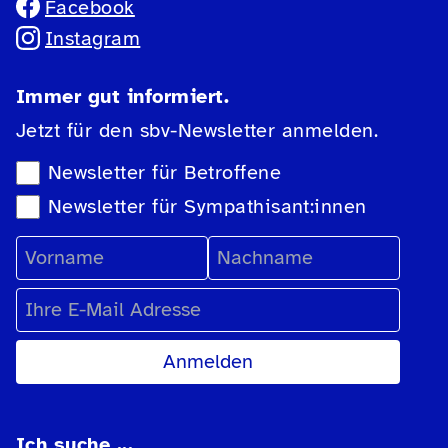
Facebook
Instagram
Immer gut informiert.
Jetzt für den sbv-Newsletter anmelden.
Newsletter-Auswahl
Newsletter für Betroffene
Newsletter für Sympathisant:innen
Vorname
Nachname
E-Mail Adresse
Ich suche ...