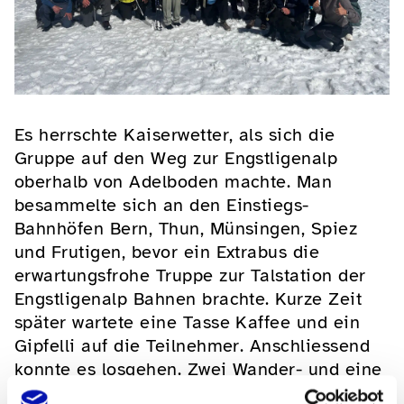
Es herrschte Kaiserwetter, als sich die
Gruppe auf den Weg zur Engstligenalp
oberhalb von Adelboden machte. Man
besammelte sich an den Einstiegs-
Bahnhöfen Bern, Thun, Münsingen, Spiez
und Frutigen, bevor ein Extrabus die
erwartungsfrohe Truppe zur Talstation der
Engstligenalp Bahnen brachte. Kurze Zeit
später wartete eine Tasse Kaffee und ein
Gipfelli auf die Teilnehmer. Anschliessend
konnte es losgehen. Zwei Wander- und eine
Schneeschuh-Gruppe machten sich unter