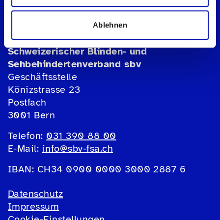
Ablehnen
Schweizerischer Blinden- und
Sehbehindertenverband sbv
Geschäftsstelle
Könizstrasse 23
Postfach
3001 Bern
Telefon:
031 390 88 00
E-Mail:
info@sbv-fsa.ch
IBAN: CH34 0900 0000 3000 2887 6
Datenschutz
Impressum
Cookie-Einstellungen