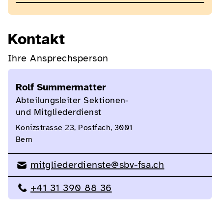
Kontakt
Ihre Ansprechsperson
Rolf Summermatter
Abteilungsleiter Sektionen-
und Mitgliederdienst
Könizstrasse 23, Postfach, 3001
Bern
mitgliederdienste@sbv-fsa.ch
+41 31 390 88 36