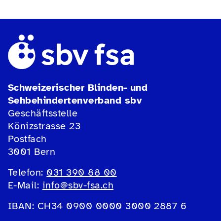
Schweizerischer Blinden- und
Sehbehindertenverband sbv
Geschäftsstelle
Könizstrasse 23
Postfach
3001 Bern
Telefon:
031 390 88 00
E-Mail:
info@sbv-fsa.ch
IBAN: CH34 0900 0000 3000 2887 6