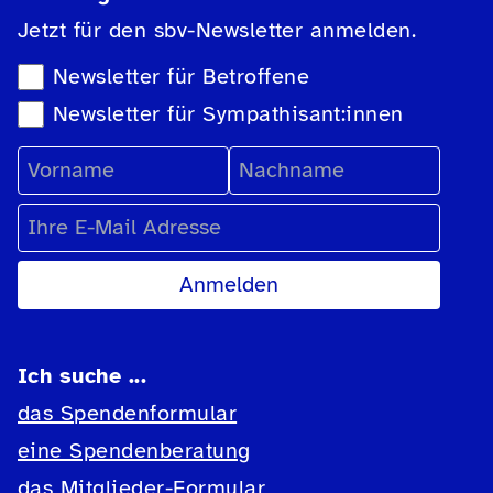
Jetzt für den sbv-Newsletter anmelden.
Newsletter-Auswahl
Newsletter für Betroffene
Newsletter für Sympathisant:innen
Vorname
Nachname
E-Mail Adresse
Ich suche ...
das Spendenformular
eine Spendenberatung
das Mitglieder-Formular