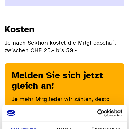
Kosten
Je nach Sektion kostet die Mitgliedschaft
zwischen CHF 25.- bis 50.-
Melden Sie sich jetzt
gleich an!
Je mehr Mitglieder wir zählen, desto
grössere Wirkung haben wir!
Werden Sie Mitglied beim sbv, wir
freuen uns auf Ihre Verstärkung.