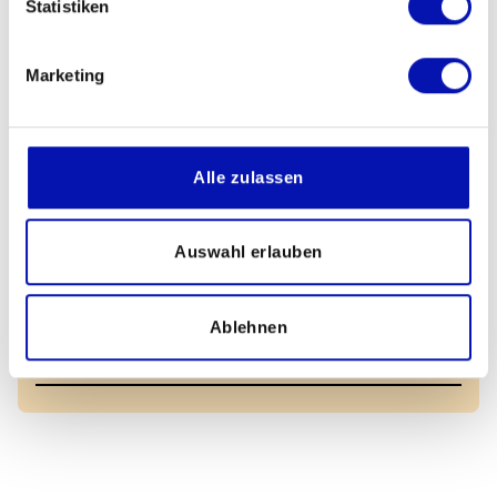
Nein, ich möchte zukünftig nicht mehr
Statistiken
per E-Mail über aktuelle Kursangebote
informiert werden.
Marketing
Alle zulassen
Auswahl erlauben
Downloads
Ablehnen
AGB Kurse (PDF) downloaden