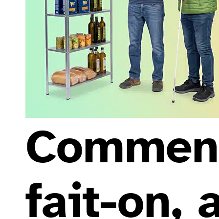
Commen
fait-on, 