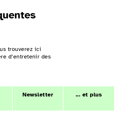
quentes
s trouverez ici
re d’entretenir des
Newsletter
... et plus