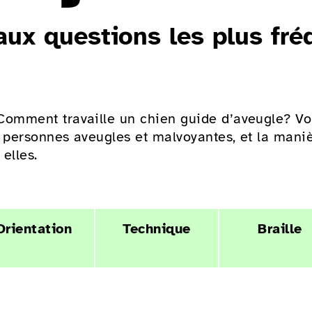
ux questions les plus fré
mment travaille un chien guide d’aveugle? Vou
 personnes aveugles et malvoyantes, et la maniè
elles.
Orientation
Technique
Braille