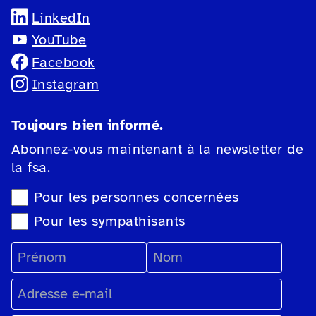
LinkedIn
YouTube
Facebook
Instagram
Toujours bien informé.
Abonnez-vous maintenant à la newsletter de
la fsa.
Sélection du type de newsletter
Pour les personnes concernées
Pour les sympathisants
Prénom
Nom
Adresse e-mail