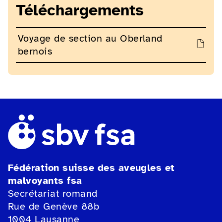
Téléchargements
Voyage de section au Oberland
bernois
Fédération suisse des aveugles et
malvoyants fsa
Secrétariat romand
Rue de Genève 88b
1004 Lausanne