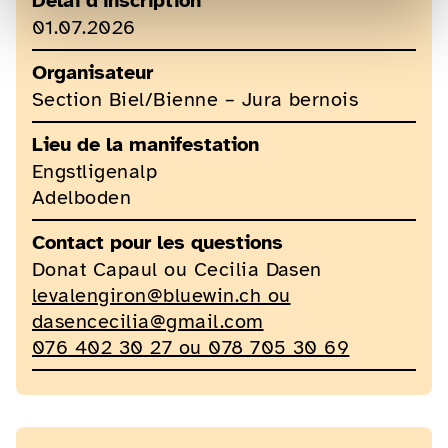
Délai d'inscription
01.07.2026
Organisateur
Section Biel/Bienne – Jura bernois
Lieu de la manifestation
Engstligenalp
Adelboden
Contact pour les questions
Donat Capaul ou Cecilia Dasen
levalengiron@bluewin.ch ou
dasencecilia@gmail.com
076 402 30 27 ou 078 705 30 69