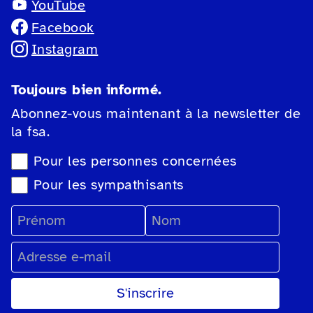
YouTube
Facebook
Instagram
Toujours bien informé.
Abonnez-vous maintenant à la newsletter de
la fsa.
Sélection du type de newsletter
Pour les personnes concernées
Pour les sympathisants
Prénom
Nom
Adresse e-mail