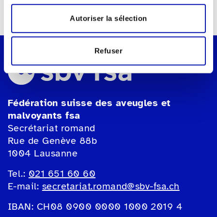
Autoriser la sélection
Refuser
Fédération suisse des aveugles et
malvoyants fsa
Secrétariat romand
Rue de Genève 88b
1004 Lausanne
Tel.:
021 651 60 60
E-mail:
secretariat.romand@sbv-fsa.ch
IBAN: CH08 0900 0000 1000 2019 4