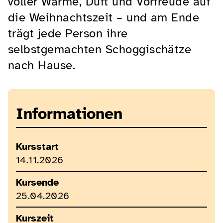
voller Wärme, Duft und Vorfreude auf
die Weihnachtszeit – und am Ende
trägt jede Person ihre
selbstgemachten Schoggischätze
nach Hause.
Informationen
Kursstart
14.11.2026
Kursende
25.04.2026
Kurszeit