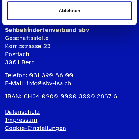
Ablehnen
Schweizerischer Blinden- und
Sehbehindertenverband sbv
Geschäftsstelle
Könizstrasse 23
Postfach
3001 Bern
Telefon:
031 390 88 00
E-Mail:
info@sbv-fsa.ch
IBAN: CH34 0900 0000 3000 2887 6
Datenschutz
Impressum
Cookie-Einstellungen