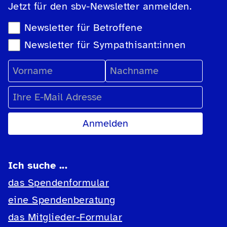
Jetzt für den sbv-Newsletter anmelden.
Newsletter-Auswahl
Newsletter für Betroffene
Newsletter für Sympathisant:innen
Vorname
Nachname
E-Mail Adresse
Ich suche ...
das Spendenformular
eine Spendenberatung
das Mitglieder-Formular