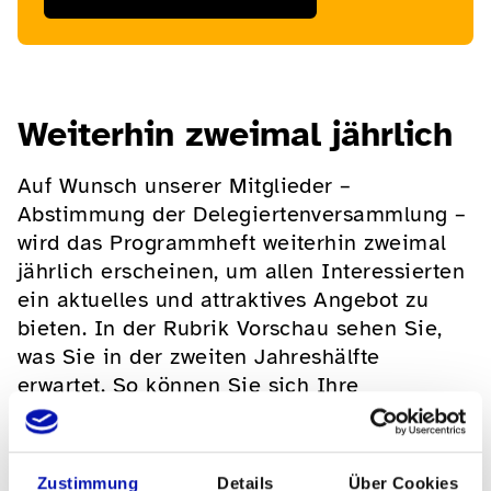
Weiterhin zweimal jährlich
Auf Wunsch unserer Mitglieder –
Abstimmung der Delegiertenversammlung –
wird das Programmheft weiterhin zweimal
jährlich erscheinen, um allen Interessierten
ein aktuelles und attraktives Angebot zu
bieten. In der Rubrik Vorschau sehen Sie,
was Sie in der zweiten Jahreshälfte
erwartet. So können Sie sich Ihre
Lieblingsaufenthalte vormerken. Wir freuen
uns sehr, diese Ausgabe in einem frischen
und dynamischen Layout zu präsentieren.
Zustimmung
Details
Über Cookies